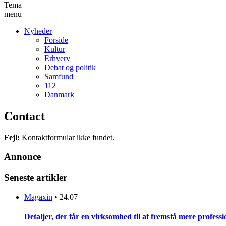
Tema
menu
Nyheder
Forside
Kultur
Erhverv
Debat og politik
Samfund
112
Danmark
Contact
Fejl:
Kontaktformular ikke fundet.
Annonce
Seneste artikler
Magaxin
•
24.07
Detaljer, der får en virksomhed til at fremstå mere professi