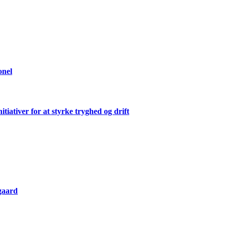
onel
ativer for at styrke tryghed og drift
gaard