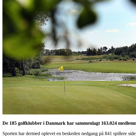
De 185 golfklubber i Danmark har sammenlagt 163.024 medlemmer
Sporten har dermed oplevet en beskeden nedgang på 841 spillere sid