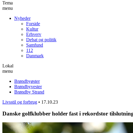
Tema
menu
Nyheder
Forside
Kultur
Erhverv
Debat og politik
Samfund
112
Danmark
Lokal
menu
Brøndbyøster
Brøndbyvester
Brøndby Strand
Livsstil og forbrug
•
17.10.23
Danske golfklubber holder fast i rekordstor tilslutnin