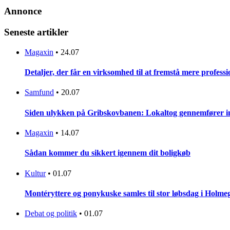
Annonce
Seneste artikler
Magaxin
•
24.07
Detaljer, der får en virksomhed til at fremstå mere professi
Samfund
•
20.07
Siden ulykken på Gribskovbanen: Lokaltog gennemfører initi
Magaxin
•
14.07
Sådan kommer du sikkert igennem dit boligkøb
Kultur
•
01.07
Montéryttere og ponykuske samles til stor løbsdag i Holme
Debat og politik
•
01.07