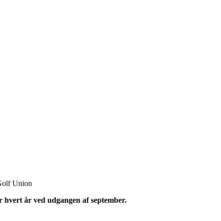
Golf Union
r hvert år ved udgangen af september.