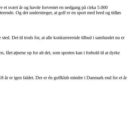
ive et svært år og havde forventet en nedgang på cirka 5.000
isterende. Og det understreger, at golf er en sport med bred og tidløs
ed. Det til trods for, at alle konkurrerende tilbud i samfundet nu er
 fået øjnene op for alt det, som sporten kan i forhold til at dyrke
 18 år er igen faldet. Der er én golfklub mindre i Danmark end for et år