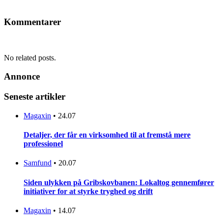
Kommentarer
No related posts.
Annonce
Seneste artikler
Magaxin
•
24.07
Detaljer, der får en virksomhed til at fremstå mere
professionel
Samfund
•
20.07
Siden ulykken på Gribskovbanen: Lokaltog gennemfører
initiativer for at styrke tryghed og drift
Magaxin
•
14.07