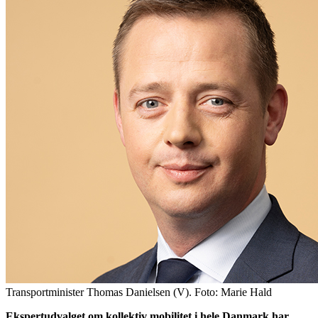
Transportminister Thomas Danielsen (V). Foto: Marie Hald
Ekspertudvalget om kollektiv mobilitet i hele Danmark har