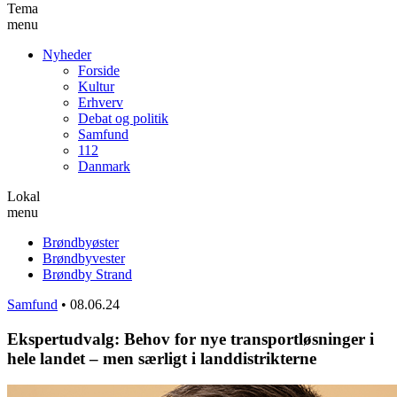
Tema
menu
Nyheder
Forside
Kultur
Erhverv
Debat og politik
Samfund
112
Danmark
Lokal
menu
Brøndbyøster
Brøndbyvester
Brøndby Strand
Samfund
•
08.06.24
Ekspertudvalg: Behov for nye transportløsninger i
hele landet – men særligt i landdistrikterne