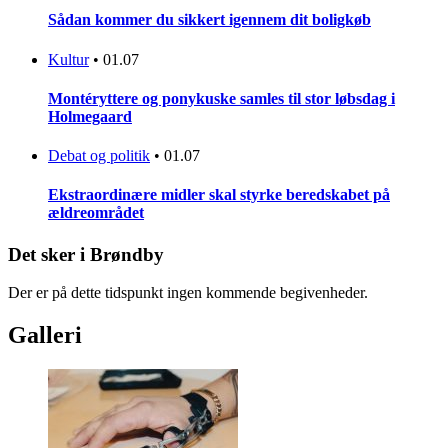
Sådan kommer du sikkert igennem dit boligkøb
Kultur
•
01.07
Montéryttere og ponykuske samles til stor løbsdag i
Holmegaard
Debat og politik
•
01.07
Ekstraordinære midler skal styrke beredskabet på
ældreområdet
Det sker i Brøndby
Der er på dette tidspunkt ingen kommende begivenheder.
Galleri