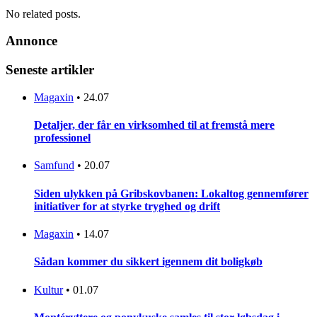
No related posts.
Annonce
Seneste artikler
Magaxin
•
24.07
Detaljer, der får en virksomhed til at fremstå mere
professionel
Samfund
•
20.07
Siden ulykken på Gribskovbanen: Lokaltog gennemfører
initiativer for at styrke tryghed og drift
Magaxin
•
14.07
Sådan kommer du sikkert igennem dit boligkøb
Kultur
•
01.07