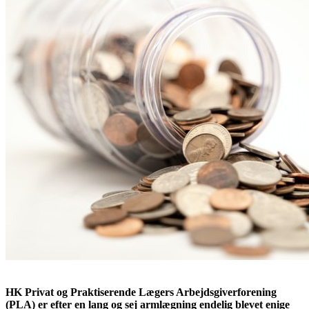
HK Privat og Praktiserende Lægers Arbejdsgiverforening
(PLA) er efter en lang og sej armlægning endelig blevet enige