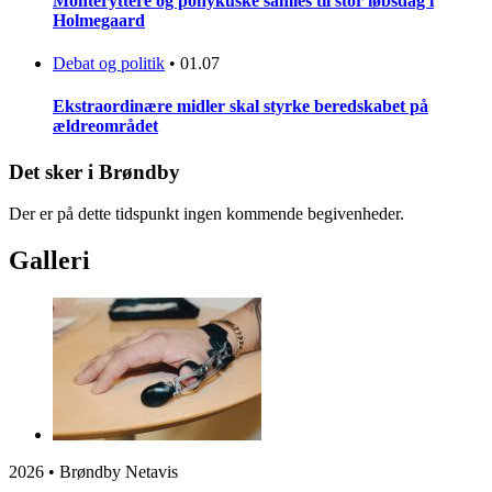
Montéryttere og ponykuske samles til stor løbsdag i
Holmegaard
Debat og politik
•
01.07
Ekstraordinære midler skal styrke beredskabet på
ældreområdet
Det sker i Brøndby
Der er på dette tidspunkt ingen kommende begivenheder.
Galleri
2026 • Brøndby Netavis