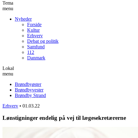
Tema
menu
Nyheder
Forside
Kultur
Erhverv
Debat og politik
Samfund
112
Danmark
Lokal
menu
Brøndbyøster
Brøndbyvester
Brøndby Strand
Erhverv
•
01.03.22
Lønstigninger endelig på vej til lægesekretærerne