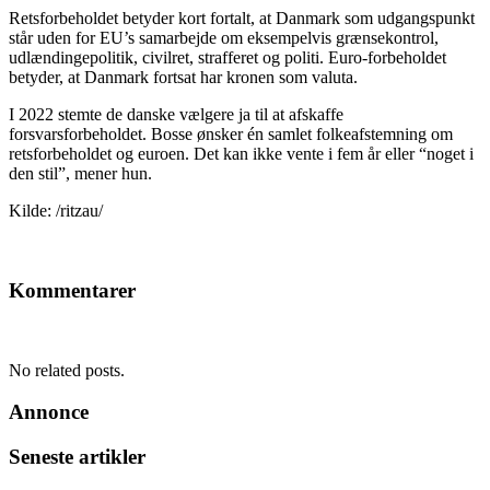
Retsforbeholdet betyder kort fortalt, at Danmark som udgangspunkt
står uden for EU’s samarbejde om eksempelvis grænsekontrol,
udlændingepolitik, civilret, strafferet og politi. Euro-forbeholdet
betyder, at Danmark fortsat har kronen som valuta.
I 2022 stemte de danske vælgere ja til at afskaffe
forsvarsforbeholdet. Bosse ønsker én samlet folkeafstemning om
retsforbeholdet og euroen. Det kan ikke vente i fem år eller “noget i
den stil”, mener hun.
Kilde: /ritzau/
Kommentarer
No related posts.
Annonce
Seneste artikler