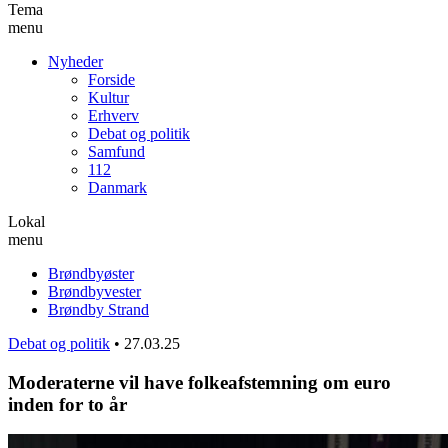
Tema
menu
Nyheder
Forside
Kultur
Erhverv
Debat og politik
Samfund
112
Danmark
Lokal
menu
Brøndbyøster
Brøndbyvester
Brøndby Strand
Debat og politik
•
27.03.25
Moderaterne vil have folkeafstemning om euro
inden for to år