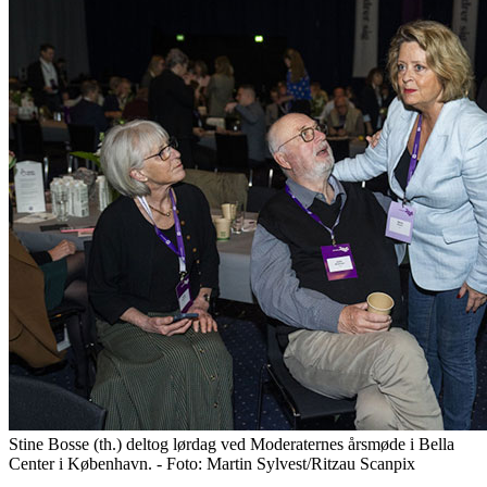
Stine Bosse (th.) deltog lørdag ved Moderaternes årsmøde i Bella
Center i København. - Foto: Martin Sylvest/Ritzau Scanpix