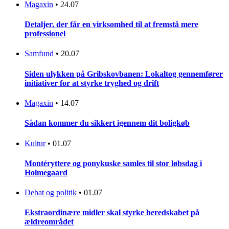
Magaxin
•
24.07
Detaljer, der får en virksomhed til at fremstå mere
professionel
Samfund
•
20.07
Siden ulykken på Gribskovbanen: Lokaltog gennemfører
initiativer for at styrke tryghed og drift
Magaxin
•
14.07
Sådan kommer du sikkert igennem dit boligkøb
Kultur
•
01.07
Montéryttere og ponykuske samles til stor løbsdag i
Holmegaard
Debat og politik
•
01.07
Ekstraordinære midler skal styrke beredskabet på
ældreområdet