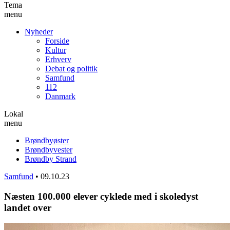
Tema
menu
Nyheder
Forside
Kultur
Erhverv
Debat og politik
Samfund
112
Danmark
Lokal
menu
Brøndbyøster
Brøndbyvester
Brøndby Strand
Samfund
•
09.10.23
Næsten 100.000 elever cyklede med i skoledyst
landet over