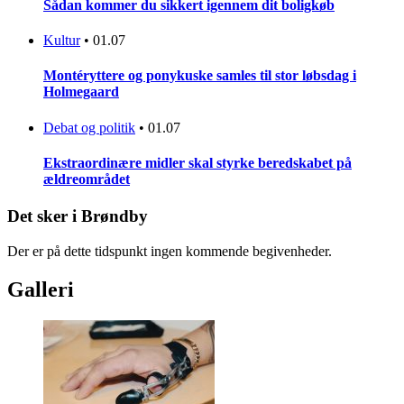
Sådan kommer du sikkert igennem dit boligkøb
Kultur
•
01.07
Montéryttere og ponykuske samles til stor løbsdag i
Holmegaard
Debat og politik
•
01.07
Ekstraordinære midler skal styrke beredskabet på
ældreområdet
Det sker i Brøndby
Der er på dette tidspunkt ingen kommende begivenheder.
Galleri