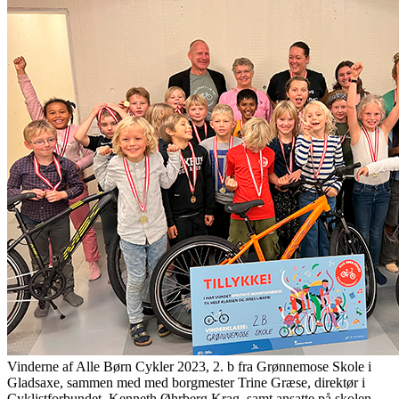
Vinderne af Alle Børn Cykler 2023, 2. b fra Grønnemose Skole i
Gladsaxe, sammen med med borgmester Trine Græse, direktør i
Cyklistforbundet, Kenneth Øhrberg Krag, samt ansatte på skolen