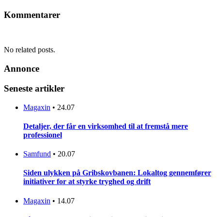
Kommentarer
No related posts.
Annonce
Seneste artikler
Magaxin
•
24.07
Detaljer, der får en virksomhed til at fremstå mere
professionel
Samfund
•
20.07
Siden ulykken på Gribskovbanen: Lokaltog gennemfører
initiativer for at styrke tryghed og drift
Magaxin
•
14.07