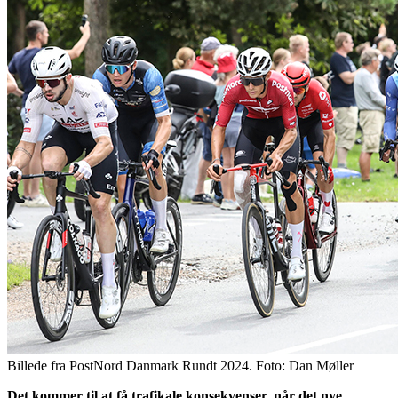
Billede fra PostNord Danmark Rundt 2024. Foto: Dan Møller
Det kommer til at få trafikale konsekvenser, når det nye