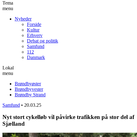
Tema
menu
Nyheder
Forside
Kultur
Erhverv
Debat og politik
Samfund
112
Danmark
Lokal
menu
Brøndbyøster
Brøndbyvester
Brøndby Strand
Samfund
•
20.03.25
Nyt stort cykelløb vil påvirke trafikken på stor del af
Sjælland