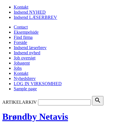
Kontakt
Indsend NYHED
Indsend LÆSERBREV
Contact
Eksempelside
Find firma
Forside
Indsend læserbrev
Indsend nyhed
Job oversigt
Jobagent
Jobs
Kontakt
Nyhedsbrev
LOG IN VIRKSOMHED
Sample page
search
ARTIKELARKIV
Brøndby Netavis