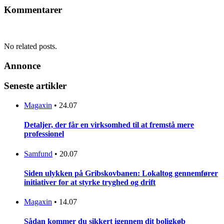
Kommentarer
No related posts.
Annonce
Seneste artikler
Magaxin
•
24.07
Detaljer, der får en virksomhed til at fremstå mere
professionel
Samfund
•
20.07
Siden ulykken på Gribskovbanen: Lokaltog gennemfører
initiativer for at styrke tryghed og drift
Magaxin
•
14.07
Sådan kommer du sikkert igennem dit boligkøb