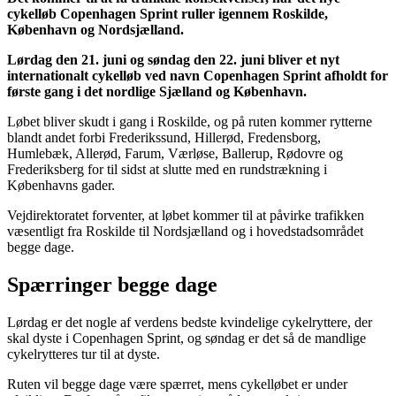
cykelløb Copenhagen Sprint ruller igennem Roskilde,
København og Nordsjælland.
Lørdag den 21. juni og søndag den 22. juni bliver et nyt
internationalt cykelløb ved navn Copenhagen Sprint afholdt for
første gang i det nordlige Sjælland og København.
Løbet bliver skudt i gang i Roskilde, og på ruten kommer rytterne
blandt andet forbi Frederikssund, Hillerød, Fredensborg,
Humlebæk, Allerød, Farum, Værløse, Ballerup, Rødovre og
Frederiksberg for til sidst at slutte med en rundstrækning i
Københavns gader.
Vejdirektoratet forventer, at løbet kommer til at påvirke trafikken
væsentligt fra Roskilde til Nordsjælland og i hovedstadsområdet
begge dage.
Spærringer begge dage
Lørdag er det nogle af verdens bedste kvindelige cykelryttere, der
skal dyste i Copenhagen Sprint, og søndag er det så de mandlige
cykelrytteres tur til at dyste.
Ruten vil begge dage være spærret, mens cykelløbet er under