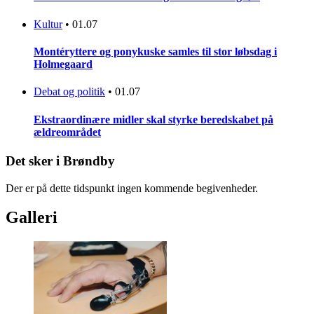
Kultur
•
01.07
Montéryttere og ponykuske samles til stor løbsdag i
Holmegaard
Debat og politik
•
01.07
Ekstraordinære midler skal styrke beredskabet på
ældreområdet
Det sker i Brøndby
Der er på dette tidspunkt ingen kommende begivenheder.
Galleri