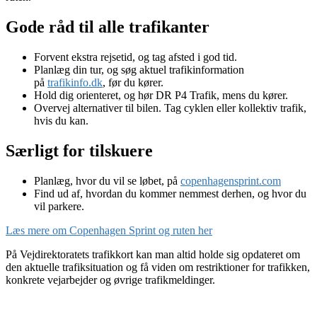
Gode råd til alle trafikanter
Forvent ekstra rejsetid, og tag afsted i god tid.
Planlæg din tur, og søg aktuel trafikinformation
på
trafikinfo.dk
, før du kører.
Hold dig orienteret, og hør DR P4 Trafik, mens du kører.
Overvej alternativer til bilen. Tag cyklen eller kollektiv trafik,
hvis du kan.
Særligt for tilskuere
Planlæg, hvor du vil se løbet, på
copenhagensprint.com
Find ud af, hvordan du kommer nemmest derhen, og hvor du
vil parkere.
Læs mere om Copenhagen Sprint og ruten her
På Vejdirektoratets trafikkort kan man altid holde sig opdateret om
den aktuelle trafiksituation og få viden om restriktioner for trafikken,
konkrete vejarbejder og øvrige trafikmeldinger.