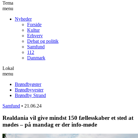
Tema
menu
Nyheder
Forside
Kultur
Erhverv
Debat og politik
Samfund
112
Danmark
Lokal
menu
Brøndbyøster
Brøndbyvester
Brøndby Strand
Samfund
•
21.06.24
Realdania vil give mindst 150 fællesskaber et sted at
mødes – på mandag er der info-møde