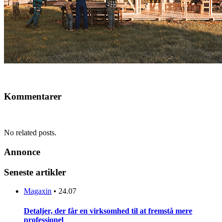
Kommentarer
No related posts.
Annonce
Seneste artikler
Magaxin
•
24.07
Detaljer, der får en virksomhed til at fremstå mere
professionel