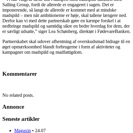
Salling Group, fordi de allerede er engageret i sagen. Det er
imponerende, så langt de allerede er kommet med at mindske
madspild – men når ambitionerne er høje, skal tallene længere ned.
Derfor kan vi med dette partnerskab gøre en kæmpe forskel i at
nedbringe madspild og samtidig sikre en bedre hverdag for dem, der
er særligt udsatte,” siger Lea Schønberg, direktør i FødevareBanken.
Partnerskabet skal udover afhentning af overskudsmad bidrage til en
øget opmærksomhed blandt forbrugerne i form af aktiviteter og
kampagner om madspild og madfattigdom.
Kommentarer
No related posts.
Annonce
Seneste artikler
Magaxin
•
24.07