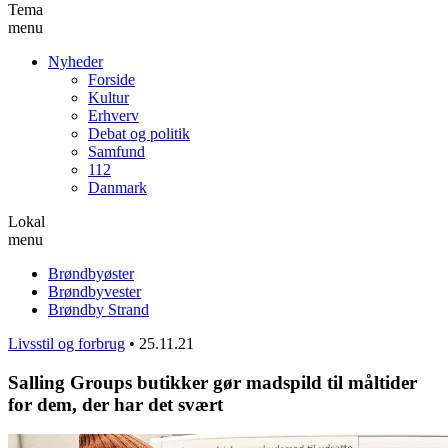
Tema
menu
Nyheder
Forside
Kultur
Erhverv
Debat og politik
Samfund
112
Danmark
Lokal
menu
Brøndbyøster
Brøndbyvester
Brøndby Strand
Livsstil og forbrug
•
25.11.21
Salling Groups butikker gør madspild til måltider
for dem, der har det svært